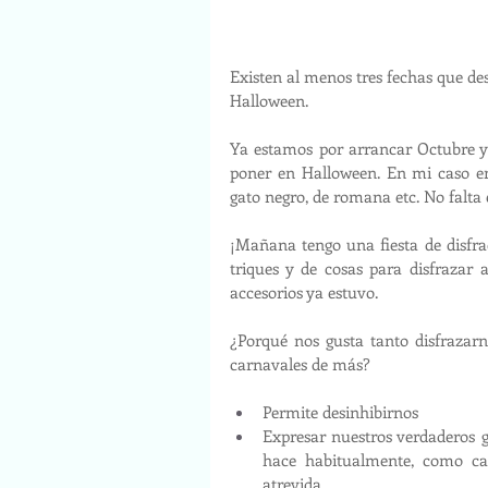
Existen al menos tres fechas que d
Halloween.
Ya estamos por arrancar Octubre y 
poner en Halloween. En mi caso enc
gato negro, de romana etc. No falta
¡Mañana tengo una fiesta de disfra
triques y de cosas para disfrazar a
accesorios ya estuvo.
¿Porqué nos gusta tanto disfrazar
carnavales de más?
Permite desinhibirnos
Expresar nuestros verdaderos g
hace habitualmente, como cam
atrevida…