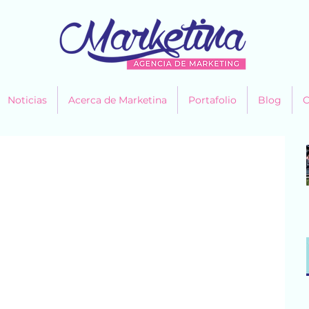
Noticias
Acerca de Marketina
Portafolio
Blog
C