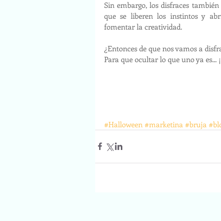
Sin embargo, los disfraces también
que se liberen los instintos y a
fomentar la creatividad.
¿Entonces de que nos vamos a disfr
Para que ocultar lo que uno ya es..
#Halloween
#marketina
#bruja
#bl