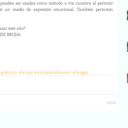
 pueden ser usados como método o vía curativa al permitir 
brir un medio de expresión emocional. También permiten 
azar este año?
. ¡DE BRUJA!
ogdebruja
#brujas
#nochedehalloween
#blogger