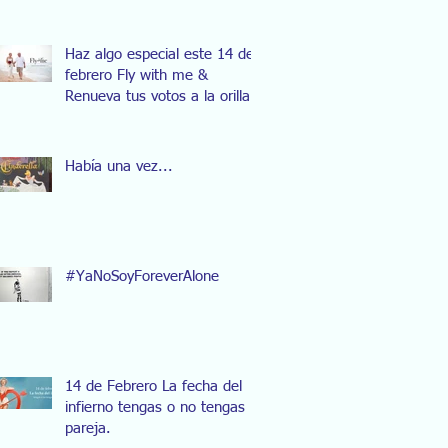
Haz algo especial este 14 de
febrero Fly with me &
Renueva tus votos a la orilla
del mar.
Había una vez...
#YaNoSoyForeverAlone
14 de Febrero La fecha del
infierno tengas o no tengas
pareja.