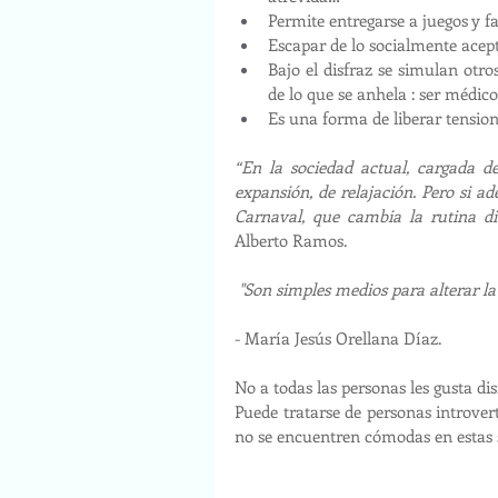
Permite entregarse a juegos y f
Escapar de lo socialmente acept
Bajo el disfraz se simulan otro
de lo que se anhela : ser médic
Es una forma de liberar tension
“En la sociedad actual, cargada d
expansión, de relajación. Pero si 
Carnaval, que cambia la rutina dia
Alberto Ramos.
"Son simples medios para alterar la
- María Jesús Orellana Díaz.
No a todas las personas les gusta di
Puede tratarse de personas introverti
no se encuentren cómodas en estas 