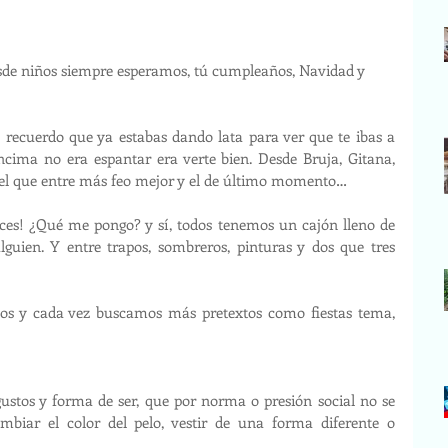
esde niños siempre esperamos, tú cumpleaños, Navidad y 
recuerdo que ya estabas dando lata para ver que te ibas a 
ima no era espantar era verte bien. Desde Bruja, Gitana, 
 el que entre más feo mejor y el de último momento… 
ces! ¿Qué me pongo? y sí, todos tenemos un cajón lleno de 
lguien. Y entre trapos, sombreros, pinturas y dos que tres 
nos y cada vez buscamos más pretextos como fiestas tema, 
ustos y forma de ser, que por norma o presión social no se 
biar el color del pelo, vestir de una forma diferente o 