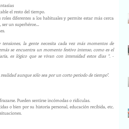
antasías
able el resto del tiempo.
s roles diferentes a los habituales y permite estar más cerca 
o, ser un superhéroe…
es. 
e tensiones, la gente necesita cada vez más momentos de 
además se encuentra un momento festivo intenso, como es el 
ria, es lógico que se vivan con intensidad estos días ”
. - 
 realidad aunque sólo sea por un corto periodo de tiempo"
. 
sfrazarse. Pueden sentirse incómodas o ridículas. 
das o bien por su historia personal, educación recibida, etc. 
situaciones.