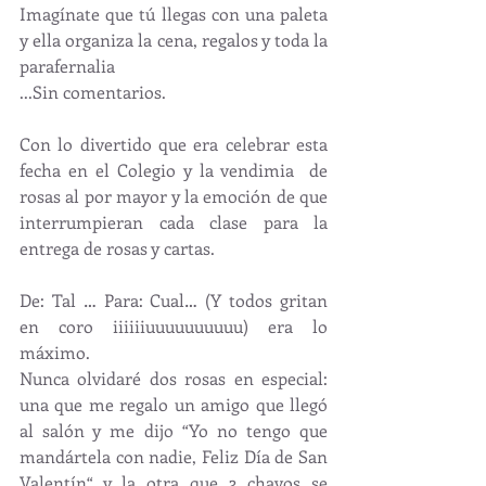
Imagínate que tú llegas con una paleta 
y ella organiza la cena, regalos y toda la 
parafernalia
...Sin comentarios.
Con lo divertido que era celebrar esta 
fecha en el Colegio y la vendimia  de 
rosas al por mayor y la emoción de que 
interrumpieran cada clase para la 
entrega de rosas y cartas.
De: Tal … Para: Cual… (Y todos gritan 
en coro iiiiiiuuuuuuuuuu) era lo 
máximo.
Nunca olvidaré dos rosas en especial: 
una que me regalo un amigo que llegó 
al salón y me dijo “Yo no tengo que 
mandártela con nadie, Feliz Día de San 
Valentín“ y la otra que 3 chavos se 