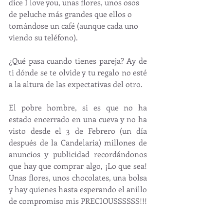
dice I love you, unas flores, unos osos 
de peluche más grandes que ellos o 
tomándose un café (aunque cada uno 
viendo su teléfono).
¿Qué pasa cuando tienes pareja? Ay de 
ti dónde se te olvide y tu regalo no esté 
a la altura de las expectativas del otro.
El pobre hombre, si es que no ha 
estado encerrado en una cueva y no ha 
visto desde el 3 de Febrero (un día 
después de la Candelaria) millones de 
anuncios y publicidad recordándonos 
que hay que comprar algo, ¡Lo que sea! 
Unas flores, unos chocolates, una bolsa 
y hay quienes hasta esperando el anillo 
de compromiso mis PRECIOUSSSSSS!!!