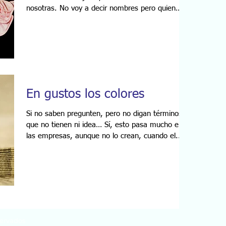
nosotras. No voy a decir nombres pero quien
me...
En gustos los colores
Si no saben pregunten, pero no digan términos
que no tienen ni idea… Sí, esto pasa mucho en
las empresas, aunque no lo crean, cuando el...
servados