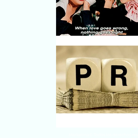
Marketina© Todos los derechos re