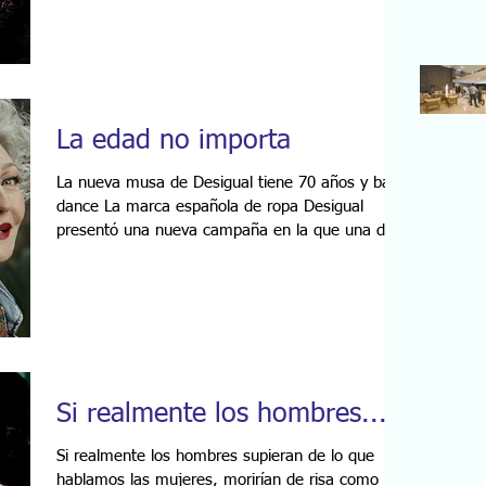
La edad no importa
La nueva musa de Desigual tiene 70 años y baila
dance La marca española de ropa Desigual
presentó una nueva campaña en la que una de
las...
Si realmente los hombres...
Si realmente los hombres supieran de lo que
hablamos las mujeres, morirían de risa como