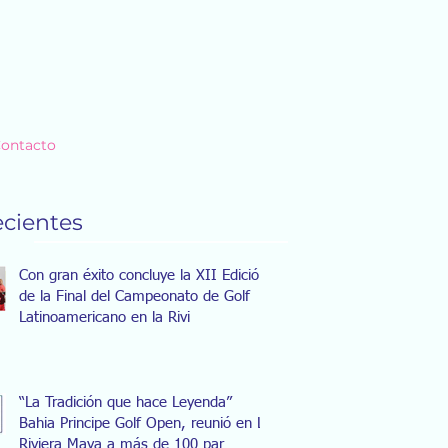
ontacto
ecientes
Con gran éxito concluye la XII Edición
de la Final del Campeonato de Golf
Latinoamericano en la Rivi
“La Tradición que hace Leyenda”
Bahia Principe Golf Open, reunió en La
Riviera Maya a más de 100 par