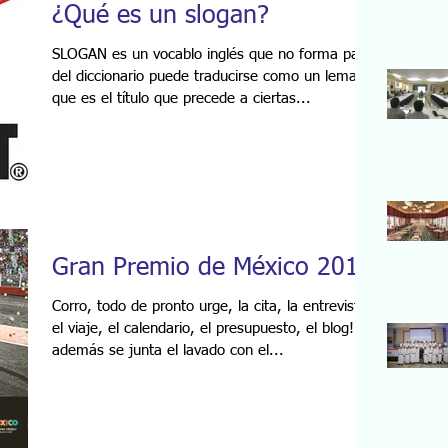
¿Qué es un slogan?
SLOGAN es un vocablo inglés que no forma parte
del diccionario puede traducirse como un lema,
que es el título que precede a ciertas...
Gran Premio de México 2016
Corro, todo de pronto urge, la cita, la entrevista,
el viaje, el calendario, el presupuesto, el blog! y
además se junta el lavado con el...