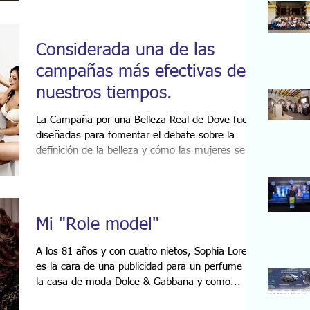
Considerada una de las
campañas más efectivas de
nuestros tiempos.
La Campaña por una Belleza Real de Dove fueron
diseñadas para fomentar el debate sobre la
definición de la belleza y cómo las mujeres se...
Mi "Role model"
A los 81 años y con cuatro nietos, Sophia Loren
es la cara de una publicidad para un perfume de
la casa de moda Dolce & Gabbana y como...