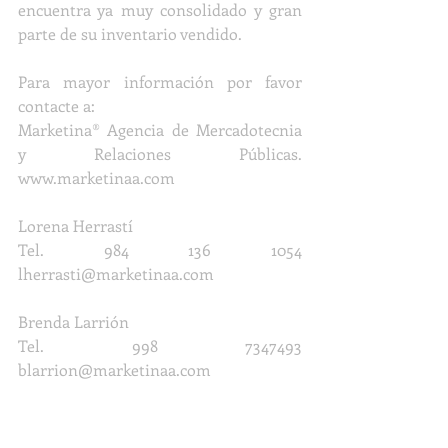
encuentra ya muy consolidado y gran 
parte de su inventario vendido.
Para mayor información por favor 
contacte a: 
Marketina® Agencia de Mercadotecnia 
y Relaciones Públicas. 
www.marketinaa.com
Lorena Herrastí
Tel. 984 136 1054 
lherrasti@marketinaa.com
Brenda Larrión
Tel. 998 7347493 
blarrion@marketinaa.com