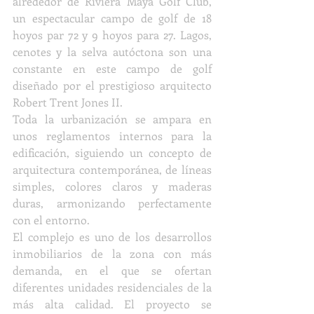
alrededor de Riviera Maya Golf Club, 
un espectacular campo de golf de 18 
hoyos par 72 y 9 hoyos para 27. Lagos, 
cenotes y la selva autóctona son una 
constante en este campo de golf 
diseñado por el prestigioso arquitecto 
Robert Trent Jones II. 
Toda la urbanización se ampara en 
unos reglamentos internos para la 
edificación, siguiendo un concepto de 
arquitectura contemporánea, de líneas 
simples, colores claros y maderas 
duras, armonizando perfectamente 
con el entorno.
El complejo es uno de los desarrollos 
inmobiliarios de la zona con más 
demanda, en el que se ofertan 
diferentes unidades residenciales de la 
más alta calidad. El proyecto se 