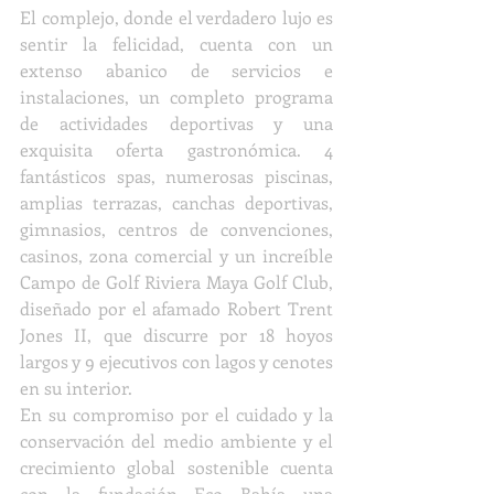
El complejo, donde el verdadero lujo es 
sentir la felicidad, cuenta con un 
extenso abanico de servicios e 
instalaciones, un completo programa 
de actividades deportivas y una 
exquisita oferta gastronómica. 4 
fantásticos spas, numerosas piscinas, 
amplias terrazas, canchas deportivas, 
gimnasios, centros de convenciones, 
casinos, zona comercial y un increíble 
Campo de Golf Riviera Maya Golf Club, 
diseñado por el afamado Robert Trent 
Jones II, que discurre por 18 hoyos 
largos y 9 ejecutivos con lagos y cenotes 
en su interior.
En su compromiso por el cuidado y la 
conservación del medio ambiente y el 
crecimiento global sostenible cuenta 
con la fundación Eco Bahía una 