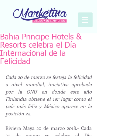
Bahia Principe Hotels &
Resorts celebra el Día
Internacional de la
Felicidad
Cada 20 de marzo se festeja la felicidad 
a nivel mundial, iniciativa aprobada 
por la ONU en donde este año 
Finlandia obtiene el 1er lugar como el 
país más feliz y México aparece en la 
posición 24.
Riviera Maya 20 de marzo 2018.- Cada 
20 de marzo se celebra el Día 