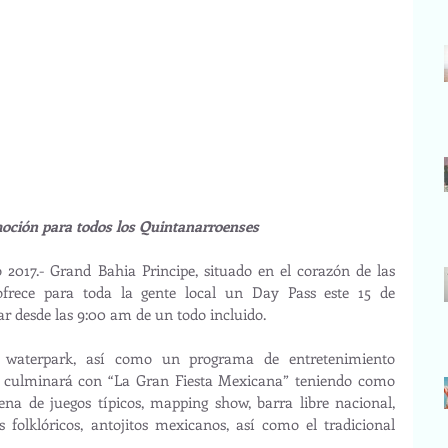
oción para todos los Quintanarroenses
 2017.- Grand Bahia Principe, situado en el corazón de las 
frece para toda la gente local un Day Pass este 15 de 
r desde las 9:00 am de un todo incluido. 
l waterpark, así como un programa de entretenimiento 
e culminará con “La Gran Fiesta Mexicana” teniendo como 
a de juegos típicos, mapping show, barra libre nacional, 
 folklóricos, antojitos mexicanos, así como el tradicional 