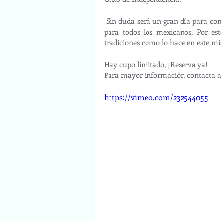
 Sin duda será un gran día para compartir con la familia y los amigos en esta fecha tan especial 
para todos los mexicanos. Por esto
tradiciones como lo hace en este m
Hay cupo limitado, ¡Reserva ya! 
Para mayor información contacta al
https://vimeo.com/232544055