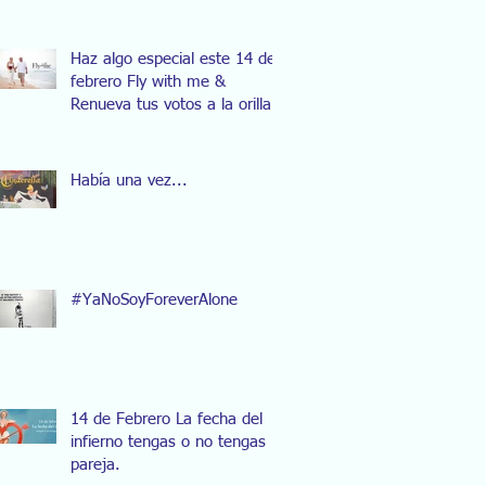
Haz algo especial este 14 de
febrero Fly with me &
Renueva tus votos a la orilla
del mar.
Había una vez...
#YaNoSoyForeverAlone
14 de Febrero La fecha del
infierno tengas o no tengas
pareja.