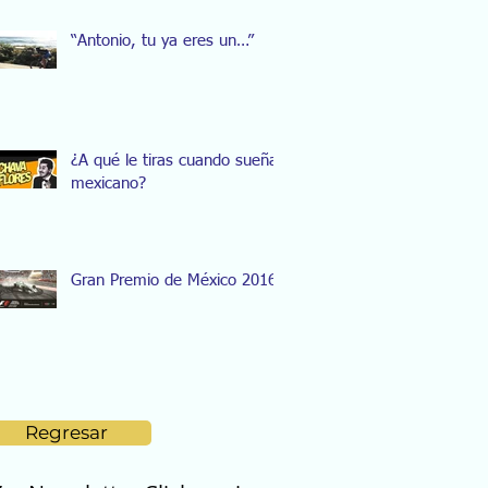
“Antonio, tu ya eres un…”
¿A qué le tiras cuando sueñas
mexicano?
Gran Premio de México 2016
Regresar