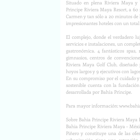
Situado en plena Riviera Maya y b
Principe Riviera Maya Resort, a 60
Carmen y tan sólo a 20 minutos de 
impresionantes hoteles con un total 
El complejo, donde el verdadero luj
servicios e instalaciones, un comple
gastronómica. 4 fantásticos spas, 
gimnasios, centros de convencione
Riviera Maya Golf Club, diseñado p
hoyos largos y 9 ejecutivos con lagos
En su compromiso por el cuidado y 
sostenible cuenta con la fundación
desarrollada por Bahía Príncipe.
Para mayor información: www.bahi
Sobre Bahia Principe Riviera Maya 
Bahia Principe Riviera Maya – México
Piñero y constituye una de las ofe