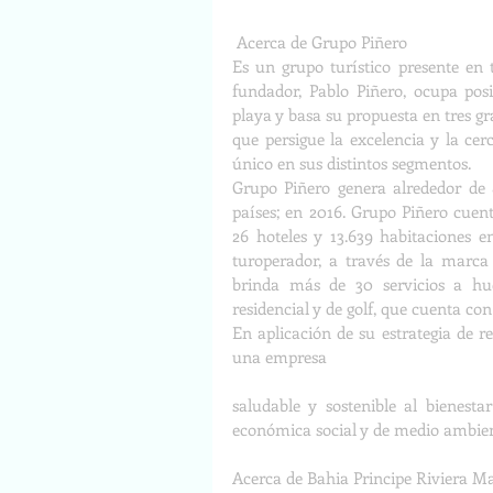
Acerca de Grupo Piñero
Es un grupo turístico presente en t
fundador, Pablo Piñero, ocupa posi
playa y basa su propuesta en tres gr
que persigue la excelencia y la cerc
único en sus distintos segmentos.
Grupo Piñero genera alrededor de 
países; en 2016. Grupo Piñero cuent
26 hoteles y 13.639 habitaciones 
turoperador, a través de la marca S
brinda más de 30 servicios a hués
residencial y de golf, que cuenta co
En aplicación de su estrategia de r
una empresa
saludable y sostenible al bienesta
económica social y de medio ambient
Acerca de Bahia Principe Riviera M