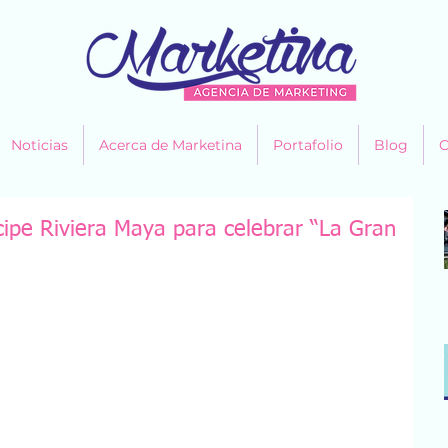
Noticias
Acerca de Marketina
Portafolio
Blog
C
ncipe Riviera Maya para celebrar “La Gran