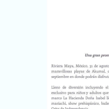
Una gran prom
Riviera Maya, México, 31 de agosto
maravillosas playas de Akumal, o
septiembre en donde podrán disfruta
Lleno de diversión incluyendo e
exclusivo para niños y adultos qu
marco La Hacienda Doña Isabel llen
mariachi, show prehispánico, bailes
Grito de Independencia.