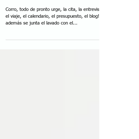
Gran Premio de México
2016
Corro, todo de pronto urge, la cita, la entrevista,
el viaje, el calendario, el presupuesto, el blog! y
además se junta el lavado con el...