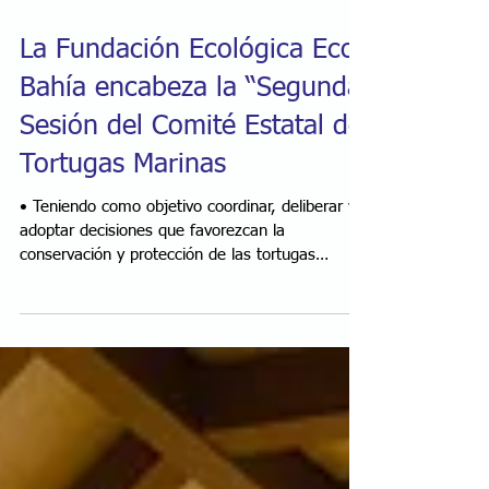
La Fundación Ecológica Eco-
Bahía encabeza la “Segunda
Sesión del Comité Estatal de
Tortugas Marinas
• Teniendo como objetivo coordinar, deliberar y
adoptar decisiones que favorezcan la
conservación y protección de las tortugas
marinas en...