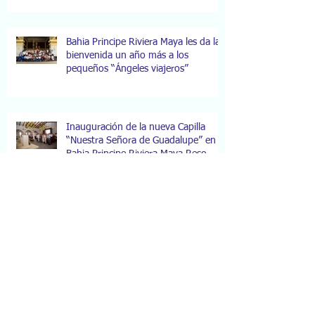
Gastronómica de Chefs de Repú
Bahia Principe Riviera Maya les da la
bienvenida un año más a los
pequeños “Ángeles viajeros”
Inauguración de la nueva Capilla
“Nuestra Señora de Guadalupe” en
Bahia Principe Riviera Maya Reso
Bahia Principe Hotels & Resorts
recibe el Premio a la Excelencia por
parte de Air Canada Vacatio