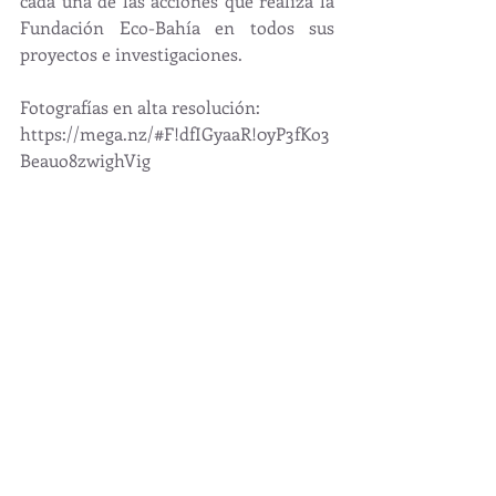
cada una de las acciones que realiza la 
Fundación Eco-Bahía en todos sus 
proyectos e investigaciones.
Fotografías en alta resolución:
https://mega.nz/#F!dfIGyaaR!0yP3fKo3
Beauo8zwighVig