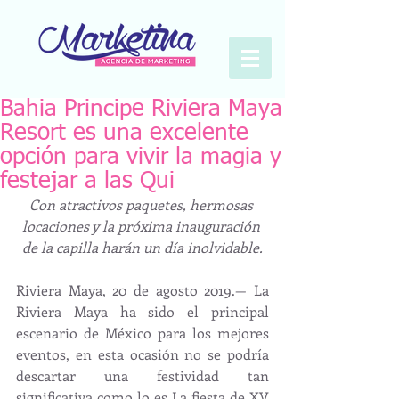
Bahia Principe Riviera Maya
Resort es una excelente
opción para vivir la magia y
festejar a las Qui
Con atractivos paquetes, hermosas 
locaciones y la próxima inauguración 
de la capilla harán un día inolvidable.
Riviera Maya, 20 de agosto 2019.— La 
Riviera Maya ha sido el principal 
escenario de México para los mejores 
eventos, en esta ocasión no se podría 
descartar una festividad tan 
significativa como lo es La fiesta de XV 