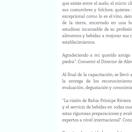
que existe entre el suelo, el micro c
sus costumbres y folclore, quienes 
excepcional como lo es el vino, sien
de la tierra, encerrado en una bo
estudioso incansable de su profesió
alimentos y bebidas a mejorar sus c
establecimientos.
Agradeciendo a mi querido amigo Y
piedra”. Comentó el Director de Ali
Al final de la capacitación, se llevó
la entrega de los reconocimientos
evaluación, degustación y conocimie
“La visión de Bahia Prinicpe Rivier
y el servicio de bebidas en todas nu
estas rigurosas preparaciones y eva
expertos a nivel internacional” Conc