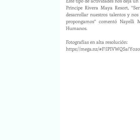
Este tipo de actividades nos deja 
Principe Rivera Maya Resort, “Ser
desarrollar nuestros talentos y no
propongamos” comentó Nayelli M.
Humanos.
Fotografías en alta resolución:
https://mega.nz/#F!IPIVWQSa!Y0