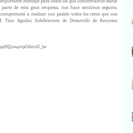
un importante mensaje para todos los que conformamos Bahia 
 parte de esta gran empresa, nos hace sentirnos seguros, 
s compromete a realizar con pasión todos los retos que nos 
 Tzuc Aguilar, Subdirectora de Desarrollo de Recursos 
2o92HQ1w4m9Odzv2G_jw