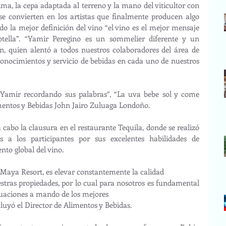
lima, la cepa adaptada al terreno y la mano del viticultor con 
se convierten en los artistas que finalmente producen algo 
do la mejor definición del vino “el vino es el mejor mensaje 
tella”. “Yamir Peregino es un sommelier diferente y un 
n, quien alentó a todos nuestros colaboradores del área de 
onocimientos y servicio de bebidas en cada uno de nuestros 
amir recordando sus palabras”, “La uva bebe sol y come 
mentos y Bebidas John Jairo Zuluaga Londoño.
 a cabo la clausura en el restaurante Tequila, donde se realizó 
 a los participantes por sus excelentes habilidades de 
nto global del vino.
a Maya Resort, es elevar constantemente la calidad
estras propiedades, por lo cual para nosotros es fundamental 
luaciones a mando de los mejores
luyó el Director de Alimentos y Bebidas.