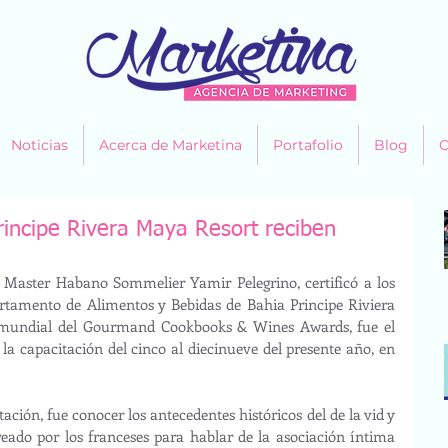
Noticias
Acerca de Marketina
Portafolio
Blog
C
incipe Rivera Maya Resort reciben
l Master Habano Sommelier Yamir Pelegrino, certificó a los 
artamento de Alimentos y Bebidas de Bahia Principe Riviera 
mundial del Gourmand Cookbooks & Wines Awards, fue el 
a capacitación del cinco al diecinueve del presente año, en 
ación, fue conocer los antecedentes históricos del de la vid y 
eado por los franceses para hablar de la asociación íntima 