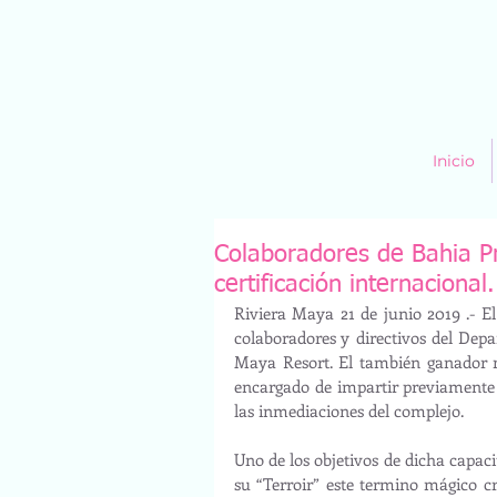
Inicio
Colaboradores de Bahia Pr
certificación internacional.
Riviera Maya 21 de junio 2019 .- E
colaboradores y directivos del Dep
Maya Resort. El también ganador 
encargado de impartir previamente l
las inmediaciones del complejo.
Uno de los objetivos de dicha capacit
su “Terroir” este termino mágico cr