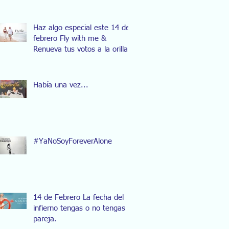
Haz algo especial este 14 de
febrero Fly with me &
Renueva tus votos a la orilla
del mar.
Había una vez...
#YaNoSoyForeverAlone
14 de Febrero La fecha del
infierno tengas o no tengas
pareja.