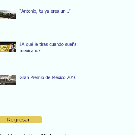
“Antonio, tu ya eres un…”
¿A qué le tiras cuando sueñas
mexicano?
Gran Premio de México 2016
Regresar