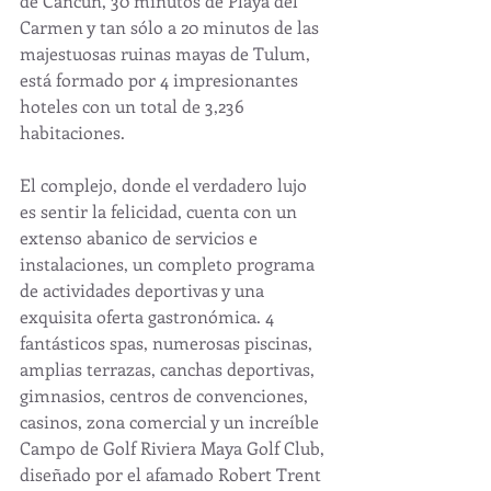
de Cancún, 30 minutos de Playa del 
Carmen y tan sólo a 20 minutos de las 
majestuosas ruinas mayas de Tulum, 
está formado por 4 impresionantes 
hoteles con un total de 3,236 
habitaciones.
El complejo, donde el verdadero lujo 
es sentir la felicidad, cuenta con un 
extenso abanico de servicios e 
instalaciones, un completo programa 
de actividades deportivas y una 
exquisita oferta gastronómica. 4 
fantásticos spas, numerosas piscinas, 
amplias terrazas, canchas deportivas, 
gimnasios, centros de convenciones, 
casinos, zona comercial y un increíble 
Campo de Golf Riviera Maya Golf Club, 
diseñado por el afamado Robert Trent 