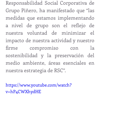
Responsabilidad Social Corporativa de 
Grupo Piñero, ha manifestado que “las 
medidas que estamos implementando 
a nivel de grupo son el reflejo de 
nuestra voluntad de minimizar el 
impacto de nuestra actividad y nuestro 
firme compromiso con la 
sostenibilidad y la preservación del 
medio ambiente, áreas esenciales en 
nuestra estrategia de RSC”.
https://www.youtube.com/watch?
v=hP4CWXhydHE