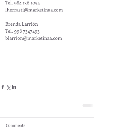
Tel. 984 136 1054 
lherrasti@marketinaa.com
Brenda Larrión
Tel. 998 7347493 
blarrion@marketinaa.com
Comments