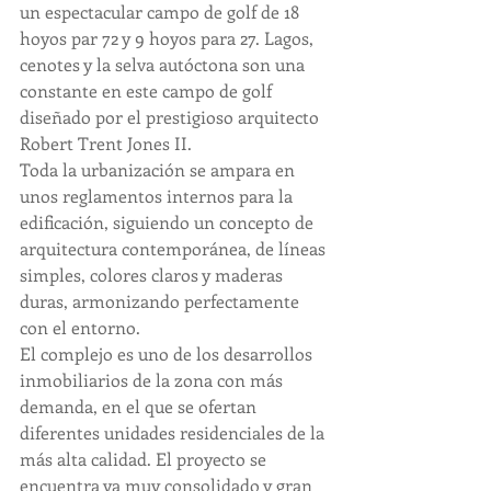
un espectacular campo de golf de 18 
hoyos par 72 y 9 hoyos para 27. Lagos, 
cenotes y la selva autóctona son una 
constante en este campo de golf 
diseñado por el prestigioso arquitecto 
Robert Trent Jones II. 
Toda la urbanización se ampara en 
unos reglamentos internos para la 
edificación, siguiendo un concepto de 
arquitectura contemporánea, de líneas 
simples, colores claros y maderas 
duras, armonizando perfectamente 
con el entorno.
El complejo es uno de los desarrollos 
inmobiliarios de la zona con más 
demanda, en el que se ofertan 
diferentes unidades residenciales de la 
más alta calidad. El proyecto se 
encuentra ya muy consolidado y gran 