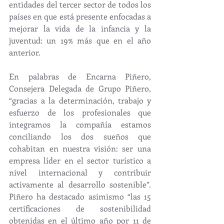
entidades del tercer sector de todos los 
países en que está presente enfocadas a 
mejorar la vida de la infancia y la 
juventud: un 19% más que en el año 
anterior.
En palabras de Encarna Piñero, 
Consejera Delegada de Grupo Piñero, 
“gracias a la determinación, trabajo y 
esfuerzo de los profesionales que 
integramos la compañía estamos 
conciliando los dos sueños que 
cohabitan en nuestra visión: ser una 
empresa líder en el sector turístico a 
nivel internacional y contribuir 
activamente al desarrollo sostenible”. 
Piñero ha destacado asimismo “las 15 
certificaciones de sostenibilidad 
obtenidas en el último año por 11 de 