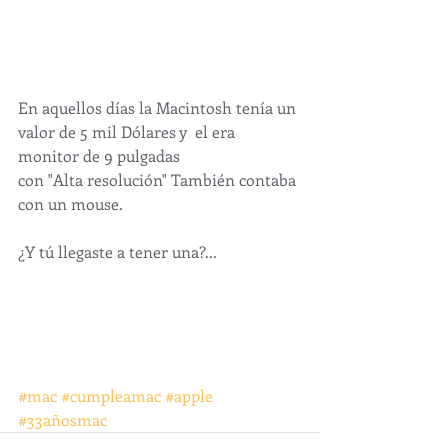
En aquellos días la Macintosh tenía un 
valor de 5 mil Dólares y  el era 
monitor de 9 pulgadas
con "Alta resolución" También contaba 
con un mouse.
¿Y tú llegaste a tener una?... 
#mac
#cumpleamac
#apple
#33añosmac